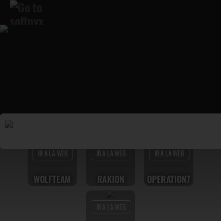
IR A LA WEB
IR A LA WEB
IR A LA WEB
WOLFTEAM
RAKION
OPERATION7
IR A LA WEB